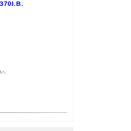
0I.B.
い。