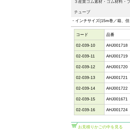
３産業ゴム素材・ゴム材料・プ
チューブ
・インチサイズ(15m巻／箱、
コード
品番
02-039-10
AHJ001718
02-039-11
AHJ001719
02-039-12
AHJ001720
02-039-13
AHJ001721
02-039-14
AHJ001722
02-039-15
AHJ001671
02-039-16
AHJ001724
お見積りかごの中を見る