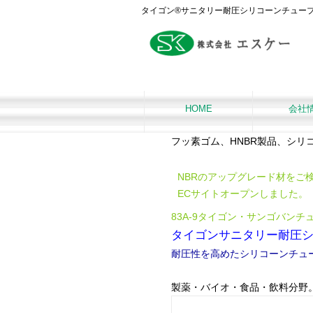
タイゴン®サニタリー耐圧シリコーンチューブ TYG
HOME
会社
フッ素ゴム、HNBR製品、シ
NBRのアップグレード材をご
ECサイトオープンしました。
83A-9タイゴン・サンゴバンチ
タイゴンサニタリー耐圧シリ
耐圧性を高めたシリコーンチュ
製薬・バイオ・食品・飲料分野