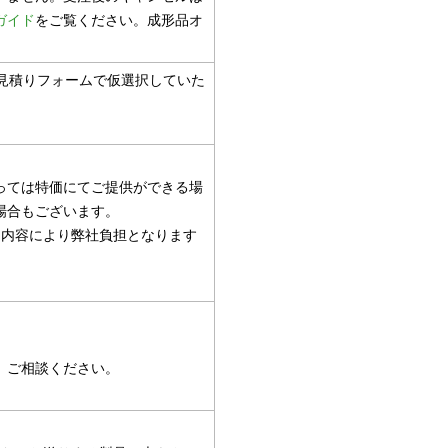
ガイド
をご覧ください。成形品オ
見積りフォームで仮選択していた
っては特価にてご提供ができる場
場合もございます。
引内容により弊社負担となります
。ご相談ください。