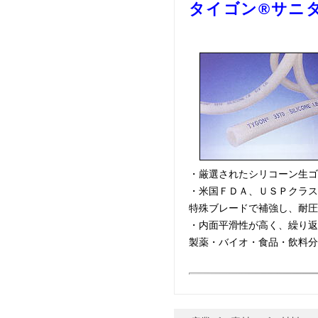
タイゴン®サニタリ
・厳選されたシリコーン生ゴ
・米国ＦＤＡ、ＵＳＰクラス
特殊ブレードで補強し、耐圧
・内面平滑性が高く、繰り返
製薬・バイオ・食品・飲料分