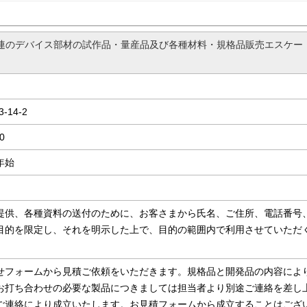
関連のデバイス部材の試作品・量産品及び各種材料・規格品販売エスケー
14-2
0
年始
提供、各種資料の送付のために、お客さまから氏名、ご住所、電話番号
目的を限定し、それを明示した上で、目的の範囲内で利用させていただ
。
せフォームから見積ご依頼をいただきます。規格品と開発品の内容によ
お打ち合わせの必要な製品につきましては担当者より別途ご連絡を差し
ご連絡により成立いたします。お見積フォームから成立することはござ