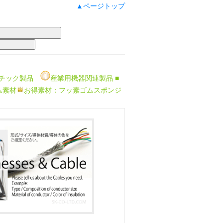
▲ページトップ
チック製品
産業用機器関連製品
■
ム素材
お得素材：フッ素ゴムスポンジ