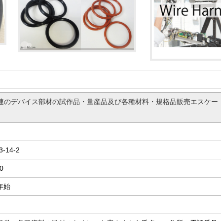
関連のデバイス部材の試作品・量産品及び各種材料・規格品販売エスケー
14-2
0
年始