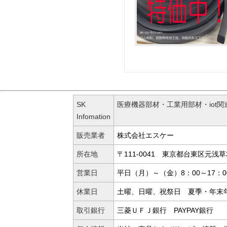
SK
医療機器部材・工業用部材・iot
Infomation
販売業者
株式会社エスケー
所在地
〒111-0041 東京都台東区元浅草3-
営業日
平日（月）～（金）8：00～17：0
休業日
土曜、日曜、祝祭日 夏季・年末
取引銀行
三菱ＵＦＪ銀行 PAYPAY銀行