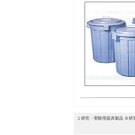
１研究・実験用器具製品 Ｂ研