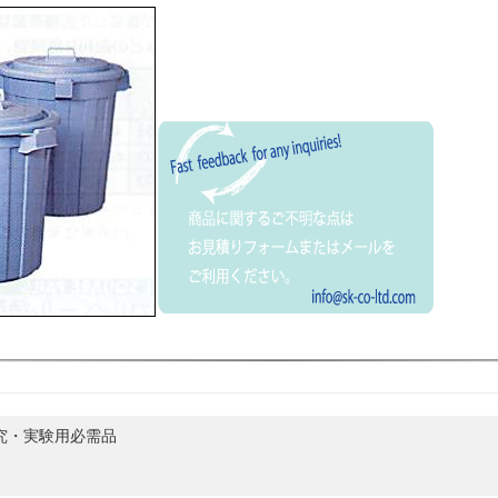
究・実験用必需品