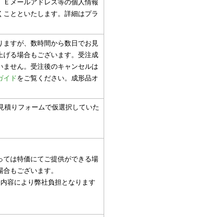
、Ｅメールアドレス等の個人情報
くことといたします。詳細はプラ
りますが、数時間から数日でお見
上げる場合もございます。受注成
いません。受注後のキャンセルは
ガイド
をご覧ください。成形品オ
見積りフォームで仮選択していた
っては特価にてご提供ができる場
場合もございます。
引内容により弊社負担となります