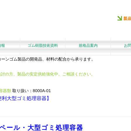
情報
ゴム樹脂技術資料
規格品案内
お
リコーンゴム製品の開発品、材料の配合から承ります。
検討の方、製品の安定供給強化中。ご相談ください。
・容器類
取り扱い：8000A-01
便利大型ゴミ処理容器】
リペール・大型ゴミ処理容器