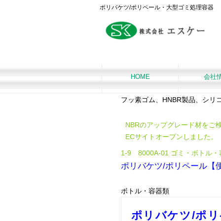
ポリバケツ/ポリペール・大型ゴミ処理容器
HOME
会社
フッ素ゴム、HNBR製品、シ
NBRのアップグレード材をご
ECサイトオープンしました。
1-9 8000A-01 ゴミ・ボトル
ポリバケツ/ポリペール【
ボトル・容器類
ポリバケツ/ポ