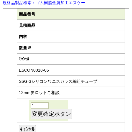
規格品製品検索：ゴム樹脂金属加工エスケー
商品番号
見積商品
内容
数量※
ｷｬﾝｾﾙ
ESCON0018-05
SSG-3シリコンワニスガラス編組チューブ
12mm要ロットご相談