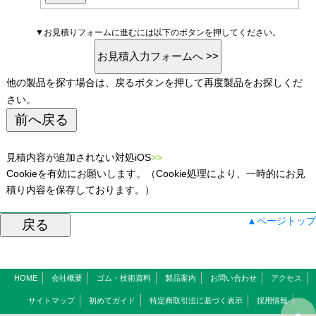
▼お見積りフォームに進むには以下のボタンを押してください。
他の製品を探す場合は、戻るボタンを押して再度製品をお探しくだ
さい。
見積内容が追加されない対処iOS
>>
Cookieを有効にお願いします。（Cookie処理により、一時的にお見
積り内容を保存しております。）
▲ページトップ
HOME
会社概要
ゴム・技術資料
製品案内
お問い合わせ
アクセス
サイトマップ
初めてガイド
特定商取引法に基づく表示
採用情報