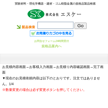
実験材料・理化学機器・建材・ゴム樹脂金属の規格品製品検索
お問合せフォーム24時間受付
規格品案内へ
お見積内容画面
→お客様入力画面→お見積り内容確認画面→完了画
面
▼現在のお見積依頼内容は以下のとおりです。注文ではありませ
ん。1/4
※数量変更の場合は必ず変更ボタンを押してください。