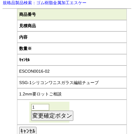
規格品製品検索：ゴム樹脂金属加工エスケー
商品番号
見積商品
内容
数量※
ｷｬﾝｾﾙ
ESCON0016-02
SSG-1シリコンワニスガラス編組チューブ
1.2mm要ロットご相談