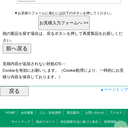
▼お見積りフォームに進むには以下のボタンを押してください。
他の製品を探す場合は、戻るボタンを押して再度製品をお探しくだ
さい。
見積内容が追加されない対処iOS
>>
Cookieを有効にお願いします。（Cookie処理により、一時的にお見
積り内容を保存しております。）
▲ページトップ
HOME
会社概要
ゴム・技術資料
製品案内
お問い合わせ
アクセス
サイトマップ
初めてガイド
特定商取引法に基づく表示
採用情報