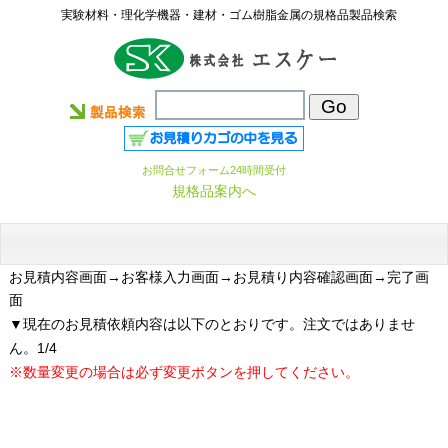
実験材料・理化学機器・建材・ゴム樹脂金属の規格品製品検索
お問合せフォーム24時間受付
規格品案内へ
お見積内容画面
→お客様入力画面→お見積り内容確認画面→完了画
面
▼現在のお見積依頼内容は以下のとおりです。注文ではありませ
ん。1/4
※数量変更の場合は必ず変更ボタンを押してください。