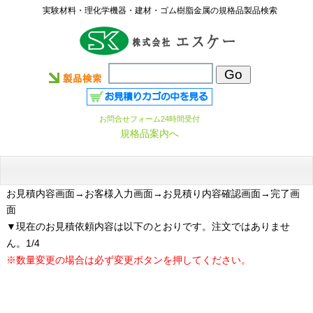
実験材料・理化学機器・建材・ゴム樹脂金属の規格品製品検索
お問合せフォーム24時間受付
規格品案内へ
お見積内容画面
→お客様入力画面→お見積り内容確認画面→完了画
面
▼現在のお見積依頼内容は以下のとおりです。注文ではありませ
ん。1/4
※数量変更の場合は必ず変更ボタンを押してください。