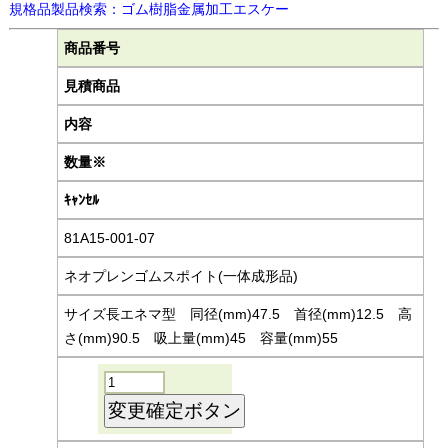
規格品製品検索：ゴム樹脂金属加工エスケー
商品番号
見積商品
内容
数量※
ｷｬﾝｾﾙ
81A15-001-07
ネオプレンゴムスポイト(一体成形品)
サイズ長エネマ型 同径(mm)47.5 首径(mm)12.5 高
さ(mm)90.5 吸上量(mm)45 容量(mm)55