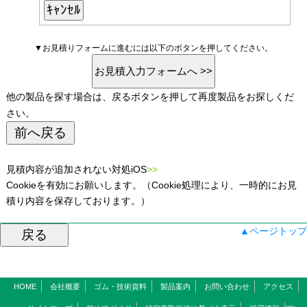
▼お見積りフォームに進むには以下のボタンを押してください。
他の製品を探す場合は、戻るボタンを押して再度製品をお探しくだ
さい。
見積内容が追加されない対処iOS
>>
Cookieを有効にお願いします。（Cookie処理により、一時的にお見
積り内容を保存しております。）
▲ページトップ
HOME
会社概要
ゴム・技術資料
製品案内
お問い合わせ
アクセス