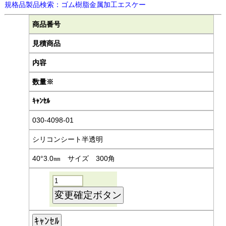
規格品製品検索：ゴム樹脂金属加工エスケー
商品番号
見積商品
内容
数量※
ｷｬﾝｾﾙ
030-4098-01
シリコンシート半透明
40°3.0㎜ サイズ 300角