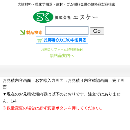
実験材料・理化学機器・建材・ゴム樹脂金属の規格品製品検索
お問合せフォーム24時間受付
規格品案内へ
お見積内容画面
→お客様入力画面→お見積り内容確認画面→完了画
面
▼現在のお見積依頼内容は以下のとおりです。注文ではありませ
ん。1/4
※数量変更の場合は必ず変更ボタンを押してください。