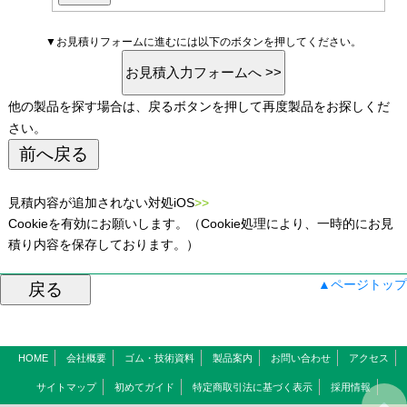
▼お見積りフォームに進むには以下のボタンを押してください。
他の製品を探す場合は、戻るボタンを押して再度製品をお探しくだ
さい。
見積内容が追加されない対処iOS
>>
Cookieを有効にお願いします。（Cookie処理により、一時的にお見
積り内容を保存しております。）
▲ページトップ
HOME
会社概要
ゴム・技術資料
製品案内
お問い合わせ
アクセス
サイトマップ
初めてガイド
特定商取引法に基づく表示
採用情報