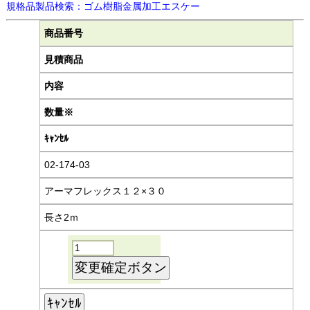
規格品製品検索：ゴム樹脂金属加工エスケー
商品番号
見積商品
内容
数量※
ｷｬﾝｾﾙ
02-174-03
アーマフレックス１２×３０
長さ2ｍ