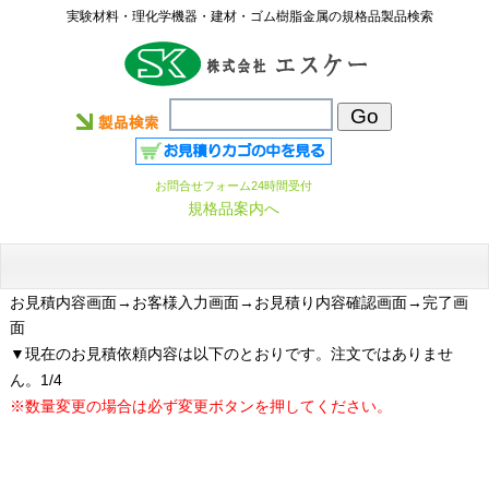
実験材料・理化学機器・建材・ゴム樹脂金属の規格品製品検索
お問合せフォーム24時間受付
規格品案内へ
お見積内容画面
→お客様入力画面→お見積り内容確認画面→完了画
面
▼現在のお見積依頼内容は以下のとおりです。注文ではありませ
ん。1/4
※数量変更の場合は必ず変更ボタンを押してください。