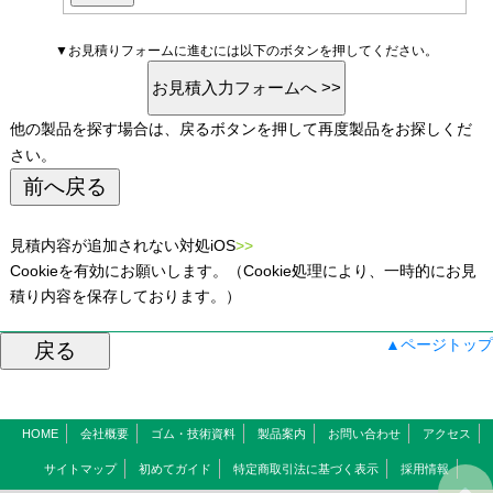
▼お見積りフォームに進むには以下のボタンを押してください。
他の製品を探す場合は、戻るボタンを押して再度製品をお探しくだ
さい。
見積内容が追加されない対処iOS
>>
Cookieを有効にお願いします。（Cookie処理により、一時的にお見
積り内容を保存しております。）
▲ページトップ
HOME
会社概要
ゴム・技術資料
製品案内
お問い合わせ
アクセス
サイトマップ
初めてガイド
特定商取引法に基づく表示
採用情報