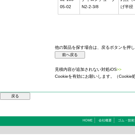
05-02
N2-2-3/8
げ半径（
他の製品を探す場合は、戻るボタンを押し
見積内容が追加されない対処iOS
>>
Cookieを有効にお願いします。（Coo
HOME
会社概要
ゴム・技術