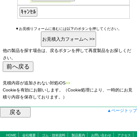
▼お見積りフォームに進むには以下のボタンを押してください。
他の製品を探す場合は、戻るボタンを押して再度製品をお探しくだ
さい。
見積内容が追加されない対処iOS
>>
Cookieを有効にお願いします。（Cookie処理により、一時的にお見
積り内容を保存しております。）
▲ページトップ
HOME
会社概要
ゴム・技術資料
製品案内
お問い合わせ
アクセス