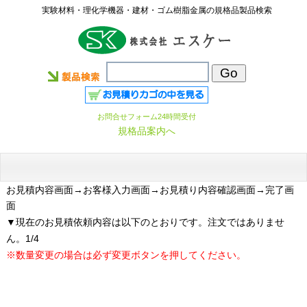
実験材料・理化学機器・建材・ゴム樹脂金属の規格品製品検索
お問合せフォーム24時間受付
規格品案内へ
お見積内容画面
→お客様入力画面→お見積り内容確認画面→完了画
面
▼現在のお見積依頼内容は以下のとおりです。注文ではありませ
ん。1/4
※数量変更の場合は必ず変更ボタンを押してください。