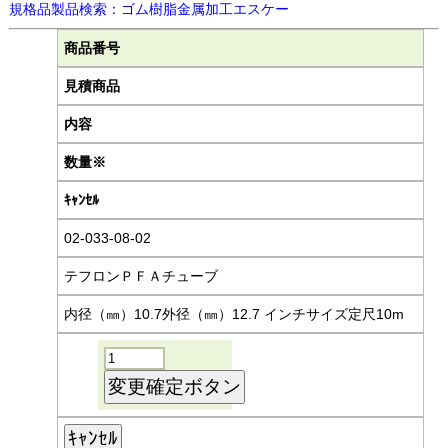
規格品製品検索：ゴム樹脂金属加工エスケー
商品番号
見積商品
内容
数量※
ｷｬﾝｾﾙ
02-033-08-02
テフロンＰＦＡチューブ
内径（㎜）10.7外径（㎜）12.7 インチサイズ定尺10m