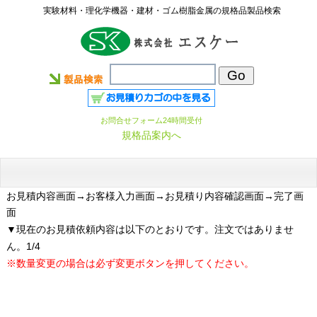
実験材料・理化学機器・建材・ゴム樹脂金属の規格品製品検索
お問合せフォーム24時間受付
規格品案内へ
お見積内容画面
→お客様入力画面→お見積り内容確認画面→完了画
面
▼現在のお見積依頼内容は以下のとおりです。注文ではありませ
ん。1/4
※数量変更の場合は必ず変更ボタンを押してください。