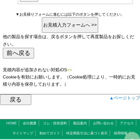
▼お見積りフォームに進むには以下のボタンを押してください。
他の製品を探す場合は、戻るボタンを押して再度製品をお探しくだ
さい。
見積内容が追加されない対処iOS
>>
Cookieを有効にお願いします。（Cookie処理により、一時的にお見
積り内容を保存しております。）
▲ページトップ
HOME
会社概要
ゴム・技術資料
製品案内
お問い合わせ
アクセス
サイトマップ
初めてガイド
特定商取引法に基づく表示
採用情報