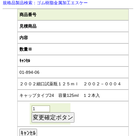
規格品製品検索：ゴム樹脂金属加工エスケー
商品番号
見積商品
内容
数量※
ｷｬﾝｾﾙ
01-894-06
２００２細口試薬瓶１２５ｍｌ ２００２－０００４
キャップタイプ24 容量125ml １２本入