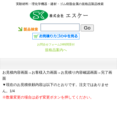
実験材料・理化学機器・建材・ゴム樹脂金属の規格品製品検索
お問合せフォーム24時間受付
規格品案内へ
お見積内容画面
→お客様入力画面→お見積り内容確認画面→完了画
面
▼現在のお見積依頼内容は以下のとおりです。注文ではありませ
ん。1/4
※数量変更の場合は必ず変更ボタンを押してください。