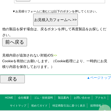
▼お見積りフォームに進むには以下のボタンを押してください。
他の製品を探す場合は、戻るボタンを押して再度製品をお探しくだ
さい。
見積内容が追加されない対処iOS
>>
Cookieを有効にお願いします。（Cookie処理により、一時的にお見
積り内容を保存しております。）
▲ページトップ
HOME
会社概要
ゴム・技術資料
製品案内
お問い合わせ
アクセス
サイトマップ
初めてガイド
特定商取引法に基づく表示
採用情報