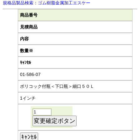
規格品製品検索：ゴム樹脂金属加工エスケー
商品番号
見積商品
内容
数量※
ｷｬﾝｾﾙ
01-586-07
ポリコック付瓶＜下口瓶＞細口５０Ｌ
1インチ