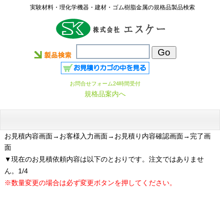
実験材料・理化学機器・建材・ゴム樹脂金属の規格品製品検索
お問合せフォーム24時間受付
規格品案内へ
お見積内容画面
→お客様入力画面→お見積り内容確認画面→完了画
面
▼現在のお見積依頼内容は以下のとおりです。注文ではありませ
ん。1/4
※数量変更の場合は必ず変更ボタンを押してください。