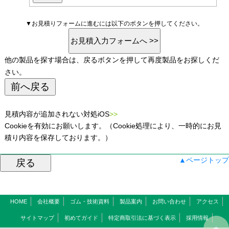
▼お見積りフォームに進むには以下のボタンを押してください。
他の製品を探す場合は、戻るボタンを押して再度製品をお探しくだ
さい。
見積内容が追加されない対処iOS
>>
Cookieを有効にお願いします。（Cookie処理により、一時的にお見
積り内容を保存しております。）
▲ページトップ
HOME
会社概要
ゴム・技術資料
製品案内
お問い合わせ
アクセス
サイトマップ
初めてガイド
特定商取引法に基づく表示
採用情報