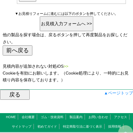
▼お見積りフォームに進むには以下のボタンを押してください。
他の製品を探す場合は、戻るボタンを押して再度製品をお探しくだ
さい。
見積内容が追加されない対処iOS
>>
Cookieを有効にお願いします。（Cookie処理により、一時的にお見
積り内容を保存しております。）
▲ページトップ
HOME
会社概要
ゴム・技術資料
製品案内
お問い合わせ
アクセス
サイトマップ
初めてガイド
特定商取引法に基づく表示
採用情報