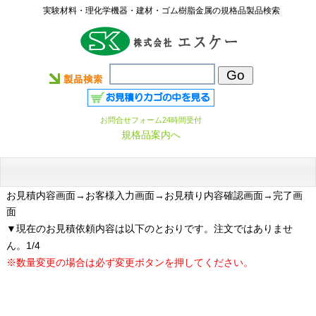
実験材料・理化学機器・建材・ゴム樹脂金属の規格品製品検索
お問合せフォーム24時間受付
規格品案内へ
お見積内容画面
→お客様入力画面→お見積り内容確認画面→完了画
面
▼現在のお見積依頼内容は以下のとおりです。注文ではありませ
ん。1/4
※数量変更の場合は必ず変更ボタンを押してください。