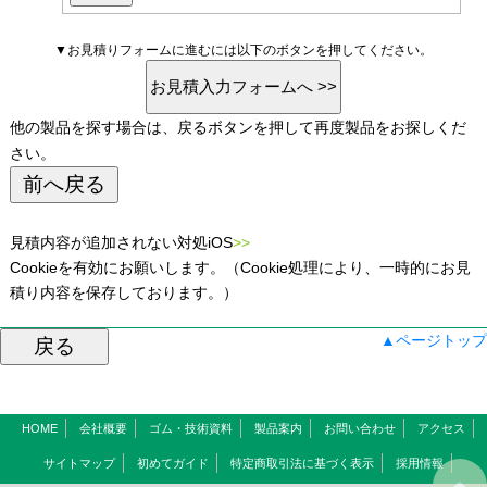
▼お見積りフォームに進むには以下のボタンを押してください。
他の製品を探す場合は、戻るボタンを押して再度製品をお探しくだ
さい。
見積内容が追加されない対処iOS
>>
Cookieを有効にお願いします。（Cookie処理により、一時的にお見
積り内容を保存しております。）
▲ページトップ
HOME
会社概要
ゴム・技術資料
製品案内
お問い合わせ
アクセス
サイトマップ
初めてガイド
特定商取引法に基づく表示
採用情報