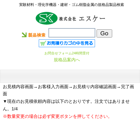
実験材料・理化学機器・建材・ゴム樹脂金属の規格品製品検索
お問合せフォーム24時間受付
規格品案内へ
お見積内容画面
→お客様入力画面→お見積り内容確認画面→完了画
面
▼現在のお見積依頼内容は以下のとおりです。注文ではありませ
ん。1/4
※数量変更の場合は必ず変更ボタンを押してください。