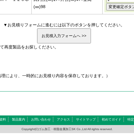
(㎜)98
▼お見積りフォームに進むには以下のボタンを押してください。
て再度製品をお探しください。
kie処理により、一時的にお見積り内容を保存しております。）
資料
製品案内
お問い合わせ
アクセス
サイトマップ
初めてガイド
特定
Copyright(C)ゴム加工・樹脂金属加工SK Co.,Ltd All rights reserved.