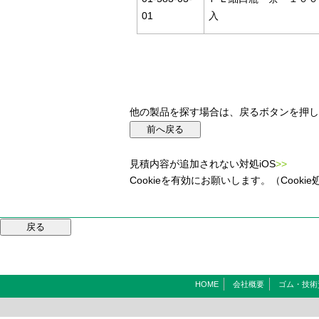
01
入
他の製品を探す場合は、戻るボタンを押し
見積内容が追加されない対処iOS
>>
Cookieを有効にお願いします。（Coo
HOME
会社概要
ゴム・技術