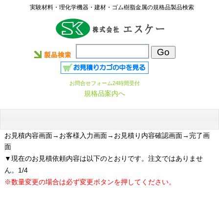
実験材料・理化学機器・建材・ゴム樹脂金属の規格品製品検索
お問合せフォーム24時間受付
規格品案内へ
お見積内容画面
→お客様入力画面→お見積り内容確認画面→完了画
面
▼現在のお見積依頼内容は以下のとおりです。注文ではありませ
ん。1/4
※数量変更の場合は必ず変更ボタンを押してください。