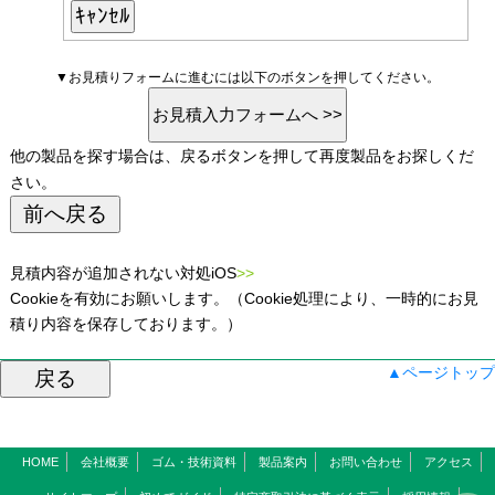
▼お見積りフォームに進むには以下のボタンを押してください。
他の製品を探す場合は、戻るボタンを押して再度製品をお探しくだ
さい。
見積内容が追加されない対処iOS
>>
Cookieを有効にお願いします。（Cookie処理により、一時的にお見
積り内容を保存しております。）
▲ページトップ
HOME
会社概要
ゴム・技術資料
製品案内
お問い合わせ
アクセス