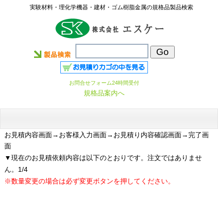
実験材料・理化学機器・建材・ゴム樹脂金属の規格品製品検索
お問合せフォーム24時間受付
規格品案内へ
お見積内容画面
→お客様入力画面→お見積り内容確認画面→完了画
面
▼現在のお見積依頼内容は以下のとおりです。注文ではありませ
ん。1/4
※数量変更の場合は必ず変更ボタンを押してください。